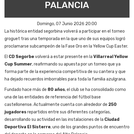
PALANCIA
Domingo, 07 Junio 2026 20:00
La histórica entidad segorbina volverá a participar en el torneo
groguet tras una temporada en la que uno de sus equipos logró
proclamarse subcampeón de la Fase Oro en la Yellow Cup Easter.
El
CD Segorbe
volverá a estar presente en la
Villarreal Yellow
Cup Summer
, reafirmando su apuesta por un torneo que ya
forma parte de la experiencia competitiva de su cantera y que
ha dejado recuerdos imborrables para toda la familia azulgrana.
Fundado hace más de
80 años
, el club se ha consolidado como
una de las entidades de referencia del fútbol base
castellonense. Actualmente cuenta con alrededor de
250
jugadores
repartidos entre sus diferentes categorías,
desarrollando su actividad en las instalaciones de la
Ciudad
Deportiva El Sisterre
, uno de los grandes puntos de encuentro