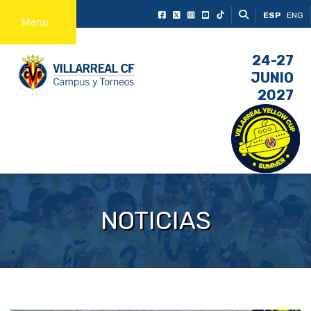
ESP
ENG
Menu
24-27
JUNIO
2027
NOTICIAS