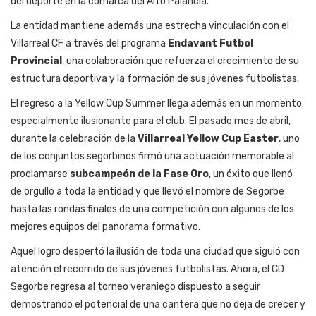
del deporte en la comarca del Alto Palancia.
La entidad mantiene además una estrecha vinculación con el
Villarreal CF a través del programa
Endavant Futbol
Provincial
, una colaboración que refuerza el crecimiento de su
estructura deportiva y la formación de sus jóvenes futbolistas.
El regreso a la Yellow Cup Summer llega además en un momento
especialmente ilusionante para el club. El pasado mes de abril,
durante la celebración de la
Villarreal Yellow Cup Easter
, uno
de los conjuntos segorbinos firmó una actuación memorable al
proclamarse
subcampeón de la Fase Oro
, un éxito que llenó
de orgullo a toda la entidad y que llevó el nombre de Segorbe
hasta las rondas finales de una competición con algunos de los
mejores equipos del panorama formativo.
Aquel logro despertó la ilusión de toda una ciudad que siguió con
atención el recorrido de sus jóvenes futbolistas. Ahora, el CD
Segorbe regresa al torneo veraniego dispuesto a seguir
demostrando el potencial de una cantera que no deja de crecer y