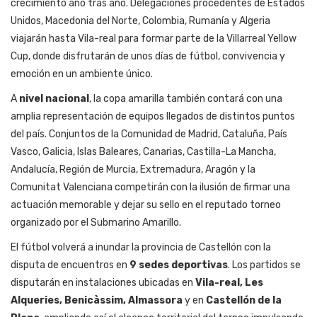
crecimiento año tras año. Delegaciones procedentes de Estados
Unidos, Macedonia del Norte, Colombia, Rumanía y Algeria
viajarán hasta Vila-real para formar parte de la Villarreal Yellow
Cup, donde disfrutarán de unos días de fútbol, convivencia y
emoción en un ambiente único.
A
nivel nacional
, la copa amarilla también contará con una
amplia representación de equipos llegados de distintos puntos
del país. Conjuntos de la Comunidad de Madrid, Cataluña, País
Vasco, Galicia, Islas Baleares, Canarias, Castilla-La Mancha,
Andalucía, Región de Murcia, Extremadura, Aragón y la
Comunitat Valenciana competirán con la ilusión de firmar una
actuación memorable y dejar su sello en el reputado torneo
organizado por el Submarino Amarillo.
El fútbol volverá a inundar la provincia de Castellón con la
disputa de encuentros en
9 sedes deportivas
. Los partidos se
disputarán en instalaciones ubicadas en
Vila-real, Les
Alqueries, Benicàssim, Almassora
y en
Castellón de la