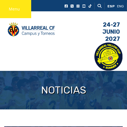
ESP
ENG
Menu
24-27
JUNIO
2027
NOTICIAS