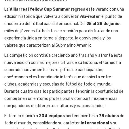
La
Villarreal Yellow Cup Summer
regresa este verano con una
edición histórica que volverá a convertir Vila-real en el punto de
encuentro del fútbol base internacional. Del
25 al 28 de junio
,
miles de jóvenes futbolistas se reunirán para disfrutar de una
experiencia única en torno al deporte, la convivencia y los
valores que caracterizan al Submarino Amarillo.
La competición continúa creciendo año tras año y afronta esta
nueva edición con las mejores cifras de su historia. El torneo ha
superado nuevamente sus registros de participación,
confirmando el extraordinario interés que despierta entre
clubes, academias y escuelas de fútbol de todo el mundo.
Durante cuatro días, los participantes tendrán la oportunidad de
competir en un entorno profesional y compartir experiencias
con jugadores de diferentes culturas y nacionalidades.
El torneo reunirá a
204 equipos
pertenecientes a
78 clubes
de
todo el mundo, consolidando su carácter
internacional
y su