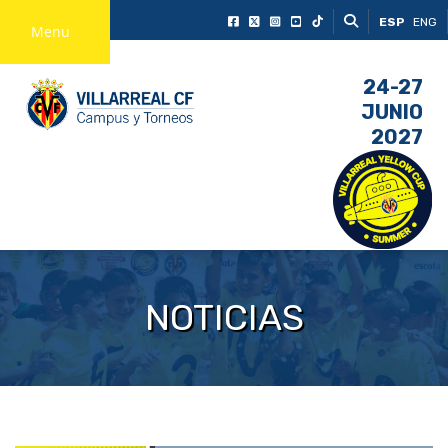
ESP
ENG
Menu
24-27
JUNIO
2027
NOTICIAS