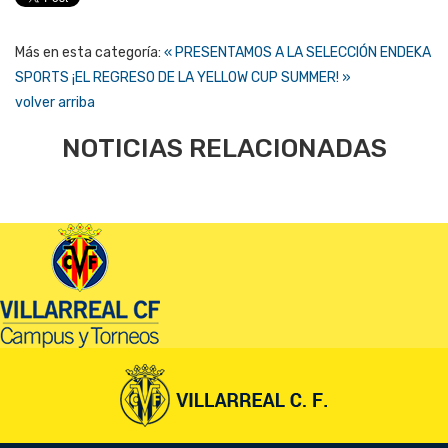
Más en esta categoría:
« PRESENTAMOS A LA SELECCIÓN ENDEKA
SPORTS
¡EL REGRESO DE LA YELLOW CUP SUMMER! »
volver arriba
NOTICIAS RELACIONADAS