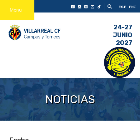
ESP
ENG
Menu
24-27
JUNIO
2027
NOTICIAS
Fecha