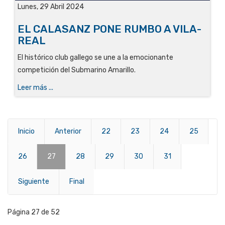
Lunes, 29 Abril 2024
EL CALASANZ PONE RUMBO A VILA-
REAL
El histórico club gallego se une a la emocionante
competición del Submarino Amarillo.
Leer más ...
Inicio
Anterior
22
23
24
25
26
27
28
29
30
31
Siguiente
Final
Página 27 de 52