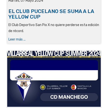
Martes, 07 Mayo 2024
EL CLUB PUCELANO SE SUMA A LA
YELLOW CUP
El Club Deportivo San Pio X no quiere perderse esta edición
de récord
.
Leer más ...