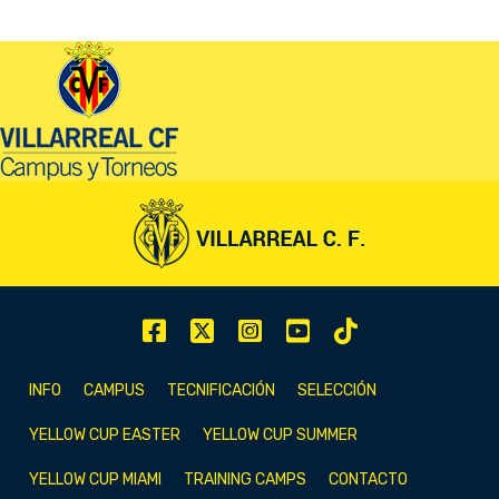
INFO
CAMPUS
TECNIFICACIÓN
SELECCIÓN
YELLOW CUP EASTER
YELLOW CUP SUMMER
YELLOW CUP MIAMI
TRAINING CAMPS
CONTACTO