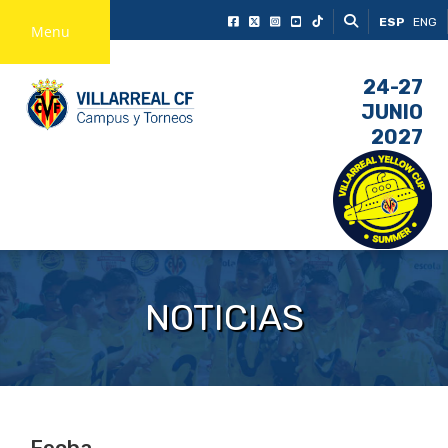
ESP
ENG
Menu
24-27
JUNIO
2027
NOTICIAS
Fecha