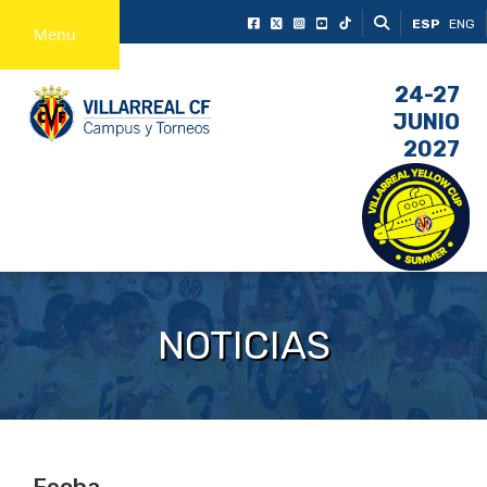
ESP
ENG
Menu
24-27
JUNIO
2027
NOTICIAS
Fecha