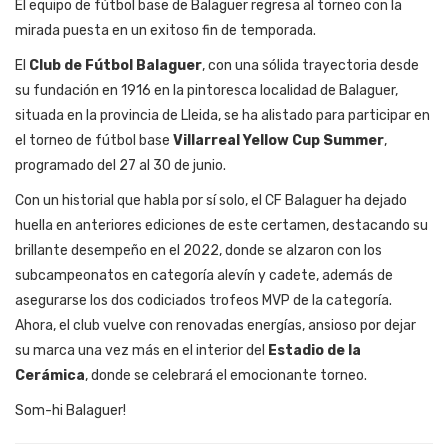
El equipo de fútbol base de Balaguer regresa al torneo con la
mirada puesta en un exitoso fin de temporada.
El
Club de Fútbol Balaguer
, con una sólida trayectoria desde
su fundación en 1916 en la pintoresca localidad de Balaguer,
situada en la provincia de Lleida, se ha alistado para participar en
el torneo de fútbol base
Villarreal Yellow Cup Summer
,
programado del 27 al 30 de junio.
Con un historial que habla por sí solo, el CF Balaguer ha dejado
huella en anteriores ediciones de este certamen, destacando su
brillante desempeño en el 2022, donde se alzaron con los
subcampeonatos en categoría alevín y cadete, además de
asegurarse los dos codiciados trofeos MVP de la categoría.
Ahora, el club vuelve con renovadas energías, ansioso por dejar
su marca una vez más en el interior del
Estadio de la
Cerámica
, donde se celebrará el emocionante torneo.
Som-hi Balaguer!