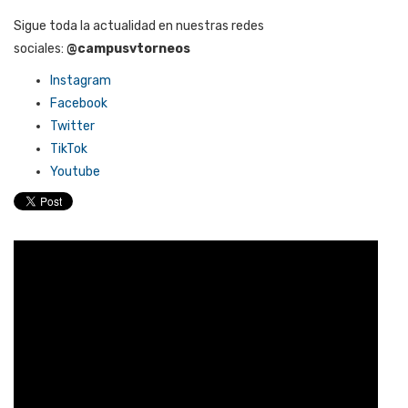
Sigue toda la actualidad en nuestras redes
sociales:
@campusvtorneos
Instagram
Facebook
Twitter
TikTok
Youtube