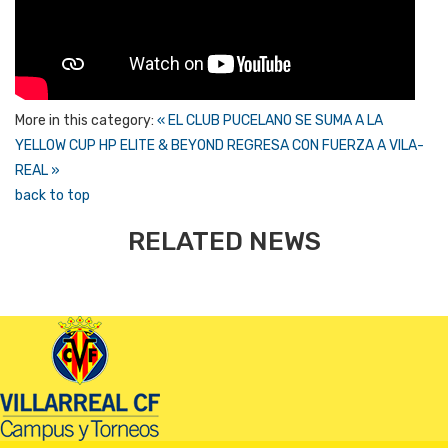
More in this category:
« EL CLUB PUCELANO SE SUMA A LA
YELLOW CUP
HP ELITE & BEYOND REGRESA CON FUERZA A VILA-
REAL »
back to top
RELATED NEWS