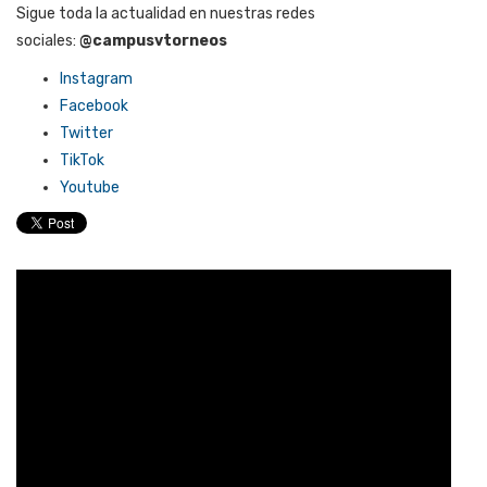
Sigue toda la actualidad en nuestras redes
sociales:
@campusvtorneos
Instagram
Facebook
Twitter
TikTok
Youtube