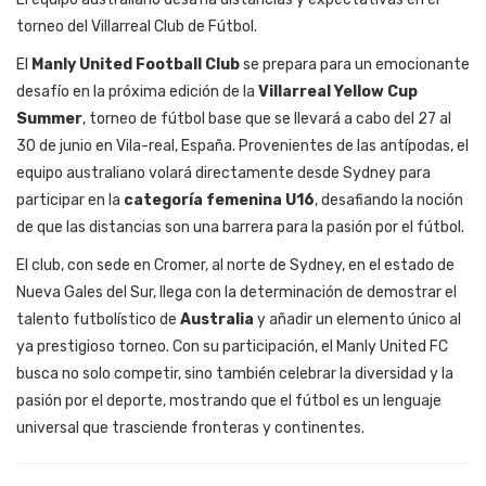
torneo del Villarreal Club de Fútbol.
El
Manly United Football Club
se prepara para un emocionante
desafío en la próxima edición de la
Villarreal Yellow Cup
Summer
, torneo de fútbol base que se llevará a cabo del 27 al
30 de junio en Vila-real, España. Provenientes de las antípodas, el
equipo australiano volará directamente desde Sydney para
participar en la
categoría femenina U16
, desafiando la noción
de que las distancias son una barrera para la pasión por el fútbol.
El club, con sede en Cromer, al norte de Sydney, en el estado de
Nueva Gales del Sur, llega con la determinación de demostrar el
talento futbolístico de
Australia
y añadir un elemento único al
ya prestigioso torneo. Con su participación, el Manly United FC
busca no solo competir, sino también celebrar la diversidad y la
pasión por el deporte, mostrando que el fútbol es un lenguaje
universal que trasciende fronteras y continentes.