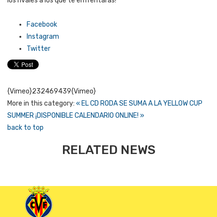
los rivales a los que te enfrentarás!
Facebook
Instagram
Twitter
{Vimeo}232469439{Vimeo}
More in this category:
« EL CD RODA SE SUMA A LA YELLOW CUP
SUMMER
¡DISPONIBLE CALENDARIO ONLINE! »
back to top
RELATED NEWS