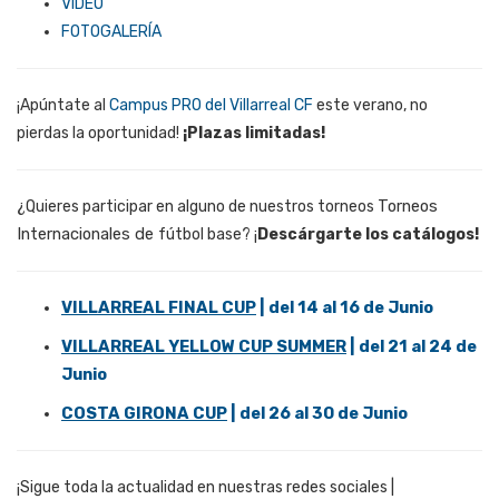
VÍDEO
FOTOGALERÍA
¡Apúntate al
Campus PRO del Villarreal CF
este verano, no
pierdas la oportunidad!
¡Plazas limitadas!
Torneos
¿Quieres participar en alguno de nuestros torneos
Internacionales de
fútbol base? ¡
Descárgarte los catálogos!
VILLARREAL FINAL CUP
| del 14 al 16 de Junio
VILLARREAL YELLOW CUP SUMMER
| del 21 al 24 de
Junio
COSTA GIRONA CUP
| del 26 al 30 de Junio
¡Sigue toda la actualidad en nuestras redes sociales |