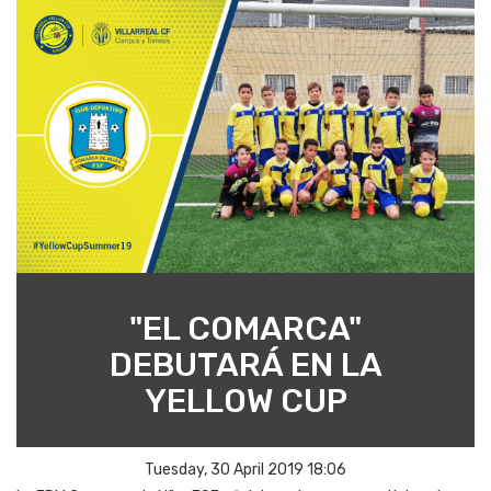
"EL COMARCA"
DEBUTARÁ EN LA
YELLOW CUP
Tuesday, 30 April 2019 18:06