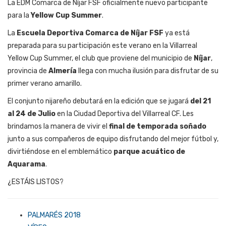
La EDM Comarca de Níjar FSF oficialmente nuevo participante
para la
Yellow Cup Summer
.
La
Escuela Deportiva Comarca de Níjar FSF
ya está
preparada para su participación este verano en la Villarreal
Yellow Cup Summer, el club que proviene del municipio de
Níjar
,
provincia de
Almería
llega con mucha ilusión para disfrutar de su
primer verano amarillo.
El conjunto nijareño debutará en la edición que se jugará
del 21
al 24 de Julio
en la Ciudad Deportiva del Villarreal CF. Les
brindamos la manera de vivir el
final de temporada soñado
junto a sus compañeros de equipo disfrutando del mejor fútbol y,
divirtiéndose en el emblemático
parque acuático de
Aquarama
.
¿ESTÁIS LISTOS?
PALMARÉS 2018