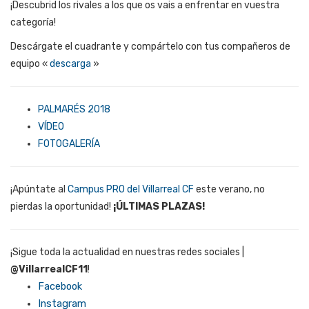
¡Descubrid los rivales a los que os vais a enfrentar en vuestra
categoría!
Descárgate el cuadrante y compártelo con tus compañeros de
equipo «
descarga
»
PALMARÉS 2018
VÍDEO
FOTOGALERÍA
¡Apúntate al
Campus PRO del Villarreal CF
este verano, no
pierdas la oportunidad!
¡ÚLTIMAS PLAZAS!
¡Sigue toda la actualidad en nuestras redes sociales |
@VillarrealCF11
!
Facebook
Instagram