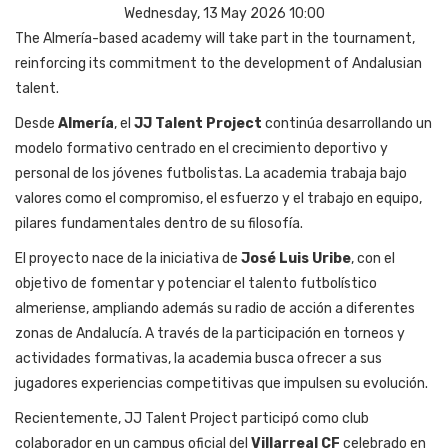
Wednesday, 13 May 2026 10:00
The Almería-based academy will take part in the tournament,
reinforcing its commitment to the development of Andalusian
talent.
Desde
Almería
, el
JJ Talent Project
continúa desarrollando un
modelo formativo centrado en el crecimiento deportivo y
personal de los jóvenes futbolistas. La academia trabaja bajo
valores como el compromiso, el esfuerzo y el trabajo en equipo,
pilares fundamentales dentro de su filosofía.
El proyecto nace de la iniciativa de
José Luis Uribe
, con el
objetivo de fomentar y potenciar el talento futbolístico
almeriense, ampliando además su radio de acción a diferentes
zonas de Andalucía. A través de la participación en torneos y
actividades formativas, la academia busca ofrecer a sus
jugadores experiencias competitivas que impulsen su evolución.
Recientemente, JJ Talent Project participó como club
colaborador en un campus oficial del
Villarreal CF
celebrado en